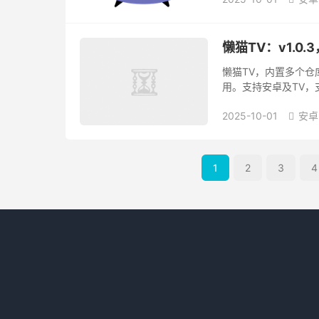
懒猫TV：v1.0
懒猫TV，内置多个仓
用。支持安卓及TV，
2025-10-01
安卓

1
2
3
4