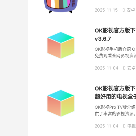
记录 20251115 影视
2025-11-15
安卓

OK影视官方版下载
v3.6.7
OK影视手机版介绍 
免费观看全网影视资
实现全网影视资源聚
2025-11-04
安卓
视手机...

OK影视官方版下载
超好用的电视盒子 v
OK影视Pro TV版
供了丰富的影视资源
络资源，可以说将全网
2025-11-04
电视
