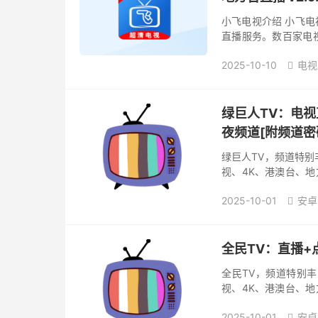
小飞电视介绍 小飞电
直播服务。数百家电视
节目源。可以在各种
2025-10-10
电视
视、卫...

绿巨人TV：电
夜频道[附频道密
绿巨人TV，频道特别
视、4K、港澳台、地方
午夜频道（频道密码：
2025-10-01
安卓

全民TV：直播+
全民TV，频道特别丰
视、4K、港澳台、地方
很懂的特色频道（频道
2025-10-01
安卓
