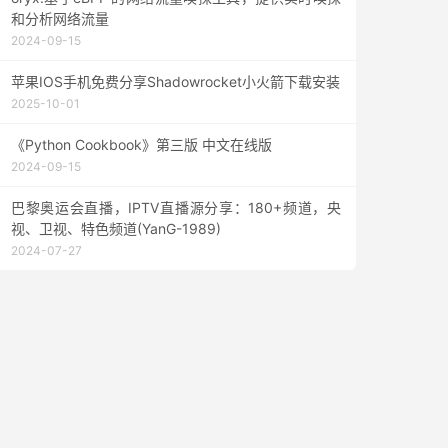
和分析网络流量
2024-09-15
苹果IOS手机免费分享Shadowrocket小火箭下载安装
2025-10-01
《Python Cookbook》第三版 中文在线版
2024-09-15
巴黎奥运会直播，IPTV直播源分享：180+频道，央
视、卫视、特色频道(YanG-1989)
2024-07-27