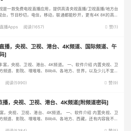
视是一款免费电视直播应用，提供高清央视直播/卫视直播/地方台
台，节目秒切，电信，移动，联通都能秒开，更有4K 8K的高清
安卓电视，手机上面观看高清的电视节目，其主要为用户提供央
直播Apps
阅读(1657)
赞(
1
)

视直播，央视、卫视、港台、4K频道、国际频道、午
码]
丰富，央视、卫视、港台、4K频道。 一、软件介绍 内置央视、卫
频道、影院、埋堆堆、Bilibili、各地方、世界，以及少儿不宜的
8897）。 二、软件功能 三、软件截图
阅读(5990)
赞(
9
)

点播，央视、卫视、港台、4K频道[附频道密码]
富，央视、卫视、港台、4K频道。 一、软件介绍 内置央视、卫
频道、影院、埋堆堆、Bilibili、各地方、西藏，还有内容我不是
密码：5568）。 二、软件功能 三、软件截图
阅读(5384)
赞(
5
)
