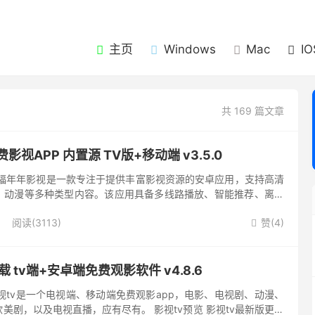
主页
Windows
Mac
IO
共 169 篇文章
影视APP 内置源 TV版+移动端 v3.5.0
幸福年年影视是一款专注于提供丰富影视资源的安卓应用，支持高清
、动漫等多种类型内容。该应用具备多线路播放、智能推荐、离线
能，界面简洁操作方便，满足用户多样化追剧需求。 幸福年年影视
阅读(3113)
赞(
4
)

 tv端+安卓端免费观影软件 v4.8.6
影视tv是一个电视端、移动端免费观影app，电影、电视剧、动漫、
美剧，以及电视直播，应有尽有。 影视tv预览 影视tv最新版更新