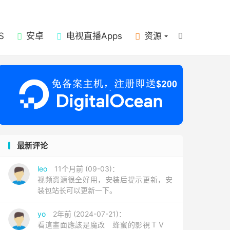

S
安卓
电视直播Apps
资源

最新评论
leo
11个月前 (09-03)：
视频资源很全好用，安装后提示更新，安
装包站长可以更新一下。
yo
2年前 (2024-07-21)：
看這畫面應該是魔改 蜂蜜的影視ＴＶ