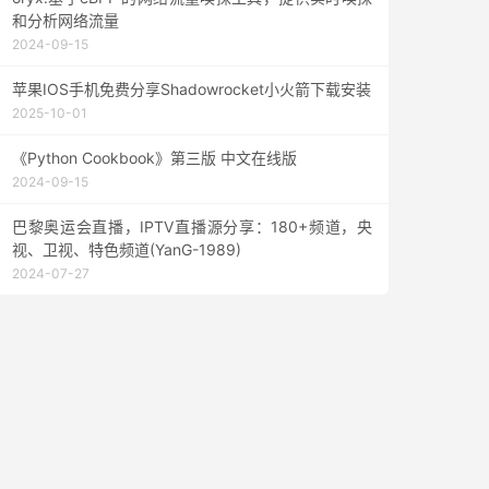
和分析网络流量
2024-09-15
苹果IOS手机免费分享Shadowrocket小火箭下载安装
2025-10-01
《Python Cookbook》第三版 中文在线版
2024-09-15
巴黎奥运会直播，IPTV直播源分享：180+频道，央
视、卫视、特色频道(YanG-1989)
2024-07-27