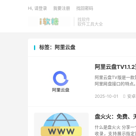
Hi, 请登录
我要注册
找回密码
找软件
软件工具大全
标签：阿里云盘
阿里云盘TV1.
阿里云盘TV版是一
阿里网盘接口的特点
食用。 使用过程 下
2025-10-01
安卓
TV...

盘火火：免费、
什么是盘火火 分享
收录，支持展示指定