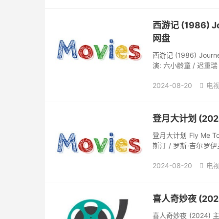
西游记 (1986) 
网盘
西游记 (1986) Jour
演: 六小龄童 / 迟重瑞 /
2024-08-20
电视

登月大计划 (20
登月大计划 Fly Me T
斯汀 / 罗斯·吉尔罗伊主
姆·拉什 / 更...
2024-08-20
电视

喜人奇妙夜 (202
喜人奇妙夜 (2024) 主