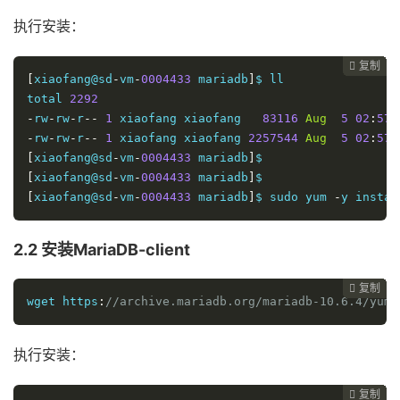
执行安装：
复制
复制
复制
复制
复制
复制
复制
复制
复制
复制
复制
复制
复制
复制
复制
复制
复制
复制
复制
复制
复制
复制
复制
复制
复制
复制
复制
复制
复制
复制






























[
xiaofang@sd
-
vm
-
0004433
 mariadb
]
$ ll

total 
2292
-
rw
-
rw
-
r
--
1
 xiaofang xiaofang   
83116
Aug
5
02
:
57
-
rw
-
rw
-
r
--
1
 xiaofang xiaofang 
2257544
Aug
5
02
:
57
[
xiaofang@sd
-
vm
-
0004433
 mariadb
]
[
xiaofang@sd
-
vm
-
0004433
 mariadb
]
[
xiaofang@sd
-
vm
-
0004433
 mariadb
]
$ sudo yum 
-
y instal
2.2 安装MariaDB-client
复制
复制
复制
复制
复制
复制
复制
复制
复制
复制
复制
复制
复制
复制
复制
复制
复制
复制
复制
复制
复制
复制
复制
复制
复制
复制
复制
复制
复制





























wget https
:
//archive.mariadb.org/mariadb-10.6.4/yum/
执行安装：
复制
复制
复制
复制
复制
复制
复制
复制
复制
复制
复制
复制
复制
复制
复制
复制
复制
复制
复制
复制
复制
复制
复制
复制
复制
复制
复制
复制



























