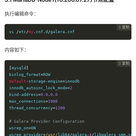
执行编辑命令：
复制
复制
复制
复制
复制
复制
复制
复制
复制
复制
复制
复制
复制
复制
复制
复制
复制
复制
复制
复制
复制
复制






















vi 
/
etc
/
my
.
cnf
.
d
/
galera
.
cnf 
内容如下：
复制
复制
复制
复制
复制
复制
复制
复制
复制
复制
复制
复制
复制
复制
复制
复制
复制
复制
复制
复制
复制





















[
mysqld
]
binlog_format
=
default
-
storage
-
engine
=
innodb

innodb_autoinc_lock_mode
=
2
bind
-
address
=
0.0
.
0.0
max_connections
=
1000
thread_concurrency
=
1200
# Galera Provider Configuration
wsrep_on
=
ON

wsrep_provider
=
/usr/
lib64
/
galera
-
4
/
libgalera_smm
.
so
