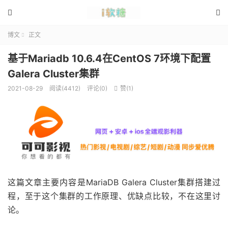


博文
正文

基于Mariadb 10.6.4在CentOS 7环境下配置
Galera Cluster集群
2021-08-29
阅读(4412)
评论(0)
赞(
1
)

这篇文章主要内容是MariaDB Galera Cluster集群搭建过
程，至于这个集群的工作原理、优缺点比较，不在这里讨
论。