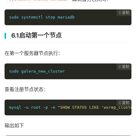
复制
复制
复制
复制
复制
复制
复制
复制
复制
复制
复制
复制
复制













sudo systemctl stop mariadb
6.1启动第一个节点
在第一个服务器节点执行：
复制
复制
复制
复制
复制
复制
复制
复制
复制
复制
复制
复制












sudo galera_new_cluster
查看注册节点状态：
复制
复制
复制
复制
复制
复制
复制
复制
复制
复制
复制











mysql 
-
u root 
-
p 
-
e 
"SHOW STATUS LIKE 'wsrep_cluster
输出如下