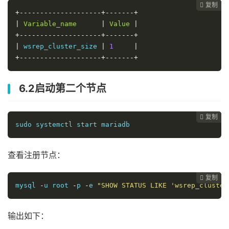
复制
复制
复制
复制
复制
复制
复制
复制
复制
复制










+--------------------+-------+
|
Variable_name
|
Value
|
+--------------------+-------+
|
 wsrep_cluster_size 
|
1
|
+--------------------+-------+
6.2启动第二个节点
复制
复制
复制
复制
复制
复制
复制
复制
复制









sudo systemctl start mariadb
查看注册节点：
复制
复制
复制
复制
复制
复制
复制
复制








mysql 
-
u root 
-
p 
-
e 
"SHOW STATUS LIKE 'wsrep_cluster
输出如下：