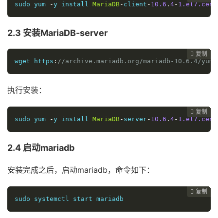
sudo yum 
-
y install 
MariaDB
-
client
-
10.6
.
4
-
1.el7.cent
2.3 安装MariaDB-server
复制
复制
复制
复制
复制
复制
复制
复制
复制
复制
复制
复制
复制
复制
复制
复制
复制
复制
复制
复制
复制
复制
复制
复制
复制
复制
复制



























wget https
:
//archive.mariadb.org/mariadb-10.6.4/yum/
执行安装：
复制
复制
复制
复制
复制
复制
复制
复制
复制
复制
复制
复制
复制
复制
复制
复制
复制
复制
复制
复制
复制
复制
复制
复制
复制
复制


























sudo yum 
-
y install 
MariaDB
-
server
-
10.6
.
4
-
1.el7.cent
2.4 启动mariadb
安装完成之后，启动mariadb，命令如下：
复制
复制
复制
复制
复制
复制
复制
复制
复制
复制
复制
复制
复制
复制
复制
复制
复制
复制
复制
复制
复制
复制
复制
复制
复制

























sudo systemctl start mariadb