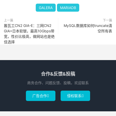
GALERA
MARIADB
上一篇
下一篇
搬瓦工CN2 GIA-E：三网CN2
MySQL数据库如何truncate清
GIA+日本软银，最高10Gbps带
空所有表
宽，性价比极高，做网站也是绝
佳选择
合作&反馈&投稿
商务合作、问题反馈、投稿，欢迎联系
广告合作
侵权联系

