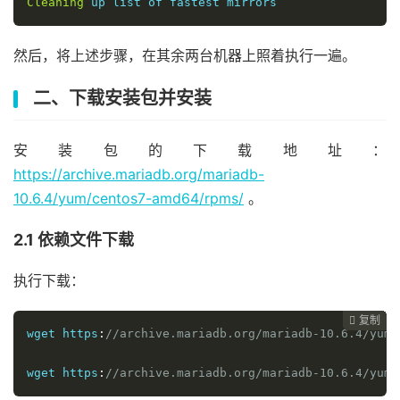
Cleaning
 up list of fastest mirrors
然后，将上述步骤，在其余两台机器上照着执行一遍。
二、下载安装包并安装
安装包的下载地址：
https://archive.mariadb.org/mariadb-
10.6.4/yum/centos7-amd64/rpms/
。
2.1 依赖文件下载
执行下载：
复制
复制
复制
复制
复制
复制
复制
复制
复制
复制
复制
复制
复制
复制
复制
复制
复制
复制
复制
复制
复制
复制
复制
复制
复制
复制
复制
复制
复制
复制
复制































wget https
:
//archive.mariadb.org/mariadb-10.6.4/yum/
wget https
:
//archive.mariadb.org/mariadb-10.6.4/yum/