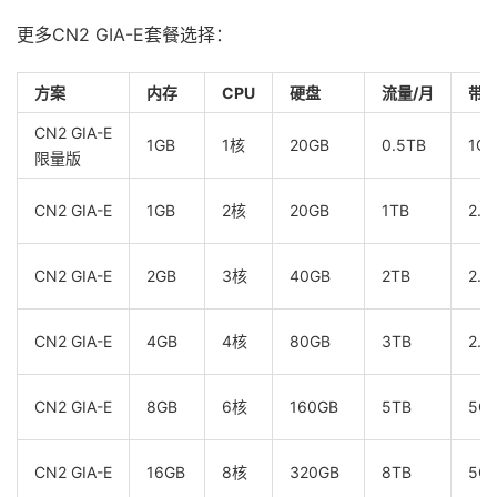
更多CN2 GIA-E套餐选择：
方案
内存
CPU
硬盘
流量/月
带
CN2 GIA-E
1GB
1核
20GB
0.5TB
1Gb
限量版
CN2 GIA-E
1GB
2核
20GB
1TB
2.5
CN2 GIA-E
2GB
3核
40GB
2TB
2.5
CN2 GIA-E
4GB
4核
80GB
3TB
2.5
CN2 GIA-E
8GB
6核
160GB
5TB
5G
CN2 GIA-E
16GB
8核
320GB
8TB
5G