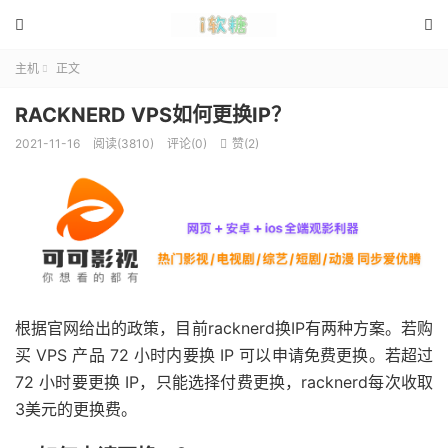


主机
正文

RACKNERD VPS如何更换IP？
2021-11-16
阅读(3810)
评论(0)
赞(
2
)

根据官网给出的政策，目前racknerd换IP有两种方案。若购
买 VPS 产品 72 小时内要换 IP 可以申请免费更换。若超过
72 小时要更换 IP，只能选择付费更换，racknerd每次收取
3美元的更换费。