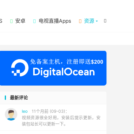

S
安卓
电视直播Apps
资源

最新评论
leo
11个月前 (09-03)：
视频资源很全好用，安装后提示更新，安
装包站长可以更新一下。