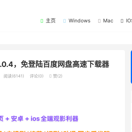
主页
Windows
Mac
IO
v0.0.4，免登陆百度网盘高速下载器
阅读(6141)
评论(0)
赞(
2
)
