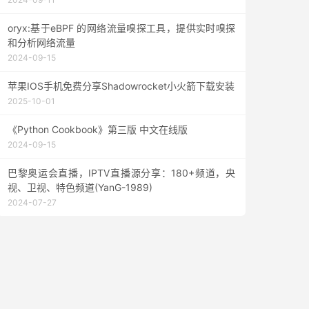
oryx:基于eBPF 的网络流量嗅探工具，提供实时嗅探
和分析网络流量
2024-09-15
苹果IOS手机免费分享Shadowrocket小火箭下载安装
2025-10-01
《Python Cookbook》第三版 中文在线版
2024-09-15
巴黎奥运会直播，IPTV直播源分享：180+频道，央
视、卫视、特色频道(YanG-1989)
2024-07-27