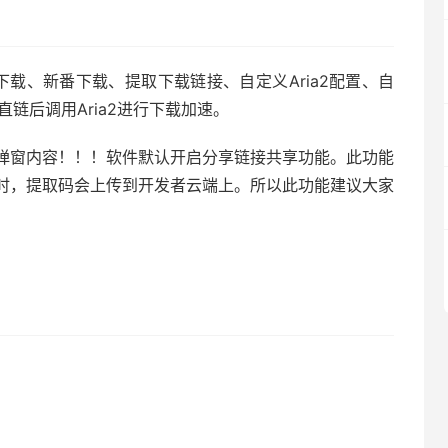
支持离线下载、新番下载、提取下载链接、自定义Aria2配置、自
直链后调用Aria2进行下载加速。
弹窗内容！！！软件默认开启分享链接共享功能。此功能
时，提取码会上传到开发者云端上。所以此功能建议大家