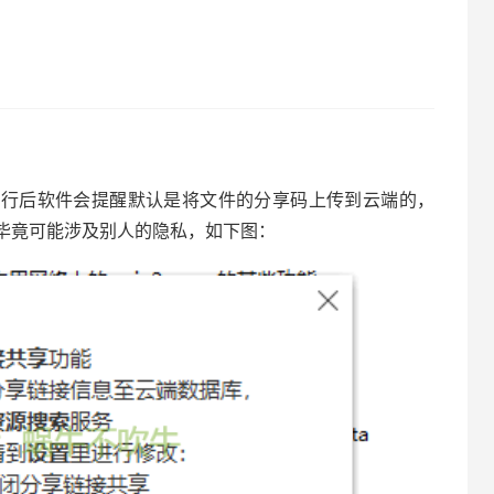
xe”，运行后软件会提醒默认是将文件的分享码上传到云端的，
毕竟可能涉及别人的隐私，如下图：