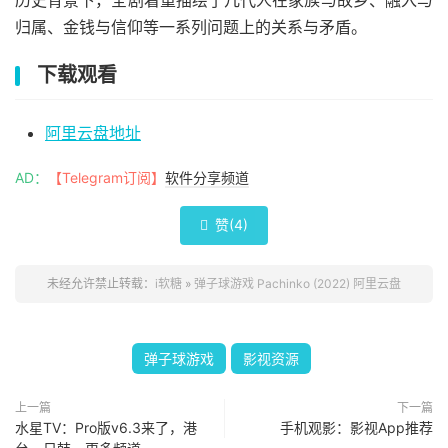
归属、金钱与信仰等一系列问题上的关系与矛盾。
下载观看
阿里云盘地址
AD：
【Telegram订阅】
软件分享频道
赞(
4
)

未经允许禁止转载：
i软糖
»
弹子球游戏 Pachinko (2022) 阿里云盘
弹子球游戏
影视资源
上一篇
下一篇
水星TV：Pro版v6.3来了，港
手机观影：影视App推荐