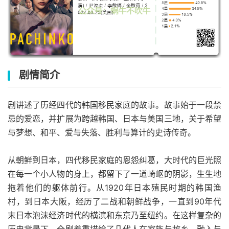
剧情简介
剧讲述了历经四代的韩国移民家庭的故事。故事始于一段禁
忌的爱恋，并扩展为跨越韩国、日本与美国三地，关于希望
与梦想、和平、爱与失落、胜利与算计的史诗传奇。
从朝鲜到日本，四代移民家庭的恩怨纠葛，大时代的巨光照
在每一个小人物的身上，都留下了一道崎岖的阴影，生生地
拖着他们的躯体前行。从1920年日本殖民时期的韩国渔
村，到日本大阪，经历了二战和朝鲜战争，一直到90年代
末日本泡沫经济时代的横滨和东京乃至纽约。在这样复杂的
历史背景下，全剧着重描绘了几代人在家族与故乡、融入与