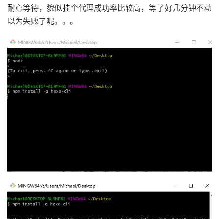
耐心等待，貌似挂个代理成功率比较高，等了好几分钟不动
以为失败了呢。。。