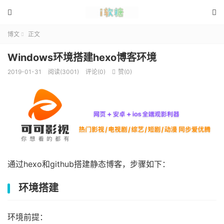


博文
正文

Windows环境搭建hexo博客环境
2019-01-31
阅读(3001)
评论(0)
赞(
0
)

通过hexo和github搭建静态博客，步骤如下：
环境搭建
环境前提：