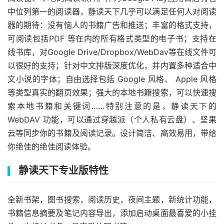
中位列第一的阅读器，静读天下几乎可以满足任何人对阅读
器的期待：没有恼人的书籍广告和推送；丰富的格式支持，
可阅读包括PDF 等在内的所有格式类型的电子书；支持在
线书库，对Google Drive/Dropbox/WebDav等在线文件可
以很好的支持；针对中文排版深度优化，并内置多种适合中
文小说的字体；自由选择包括 Google 风格、 Apple 风格
等类型真实的翻页效果；强大的本地书籍搜索，可以快速搜
索本地书籍和关键词……特别注意的是，静读天下的
WebDAV 功能，可以通过穿越派（个人私有云盘）、坚果
云等同步你的书籍及阅读记录。设计简洁、高效易用，带给
你绝佳的绝佳阅读体验。
静读天下专业版特性
全新书架，图书搜索，阅读历史，夜间主题，新统计功能，
书籍信息摘要及笔记内容导出，添加启动桌面最喜爱的小挂