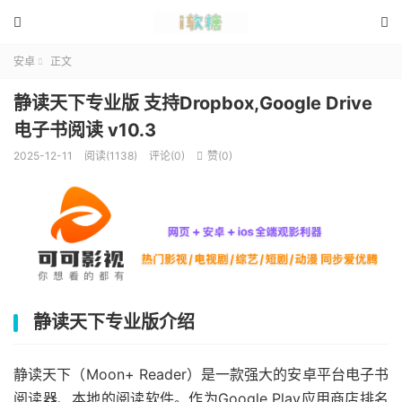


安卓
正文

静读天下专业版 支持Dropbox,Google Drive
电子书阅读 v10.3
2025-12-11
阅读(1138)
评论(0)
赞(
0
)

静读天下专业版介绍
静读天下（Moon+ Reader）是一款强大的安卓平台电子书
阅读器、本地的阅读软件。作为Google Play应用商店排名