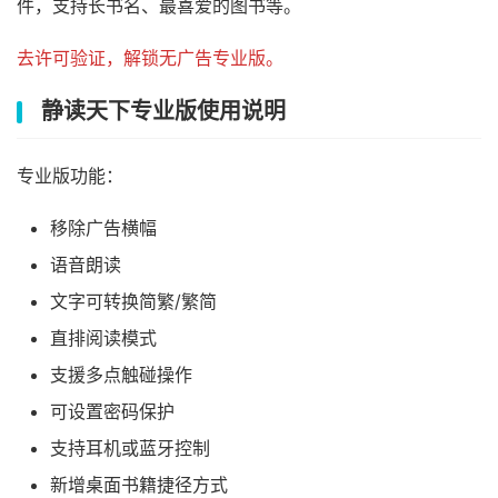
件，支持长书名、最喜爱的图书等。
去许可验证，解锁无广告专业版。
静读天下专业版使用说明
专业版功能：
移除广告横幅
语音朗读
文字可转换简繁/繁简
直排阅读模式
支援多点触碰操作
可设置密码保护
支持耳机或蓝牙控制
新增桌面书籍捷径方式