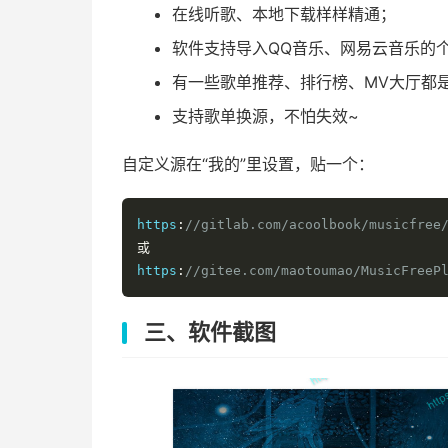
在线听歌、本地下载样样精通；
软件支持导入QQ音乐、网易云音乐的
有一些歌单推荐、排行榜、MV大厅都
支持歌单换源，不怕失效~
自定义源在“我的”里设置，贴一个：
https
:
//gitlab.com/acoolbook/musicfree
或
https
:
//gitee.com/maotoumao/MusicFreeP
三、软件截图