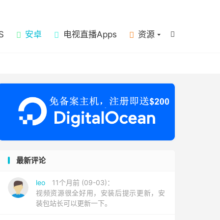

S
安卓
电视直播Apps
资源

最新评论
leo
11个月前 (09-03)：
视频资源很全好用，安装后提示更新，安
装包站长可以更新一下。