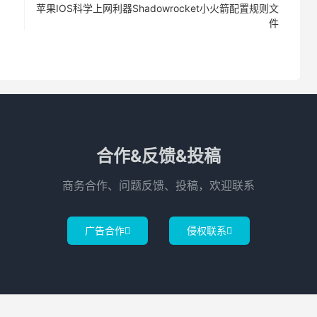
苹果IOS科学上网利器Shadowrocket小火箭配置规则文
件
合作&反馈&投稿
商务合作、问题反馈、投稿，欢迎联系
广告合作
侵权联系

