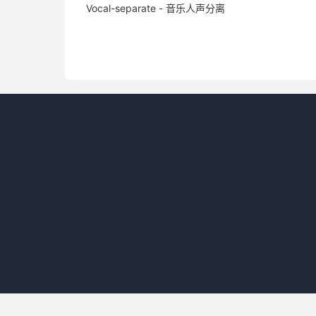
Vocal-separate - 音乐人声分离