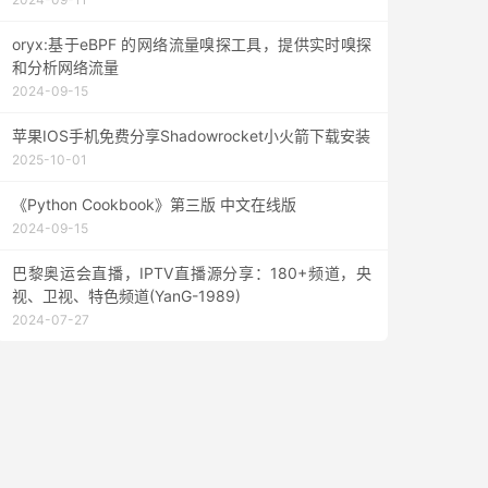
oryx:基于eBPF 的网络流量嗅探工具，提供实时嗅探
和分析网络流量
2024-09-15
苹果IOS手机免费分享Shadowrocket小火箭下载安装
2025-10-01
《Python Cookbook》第三版 中文在线版
2024-09-15
巴黎奥运会直播，IPTV直播源分享：180+频道，央
视、卫视、特色频道(YanG-1989)
2024-07-27