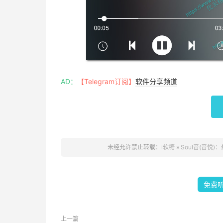
AD：
【Telegram订阅】
软件分享频道
未经允许禁止转载：
i软糖
»
Soul音(音悦
免费
上一篇