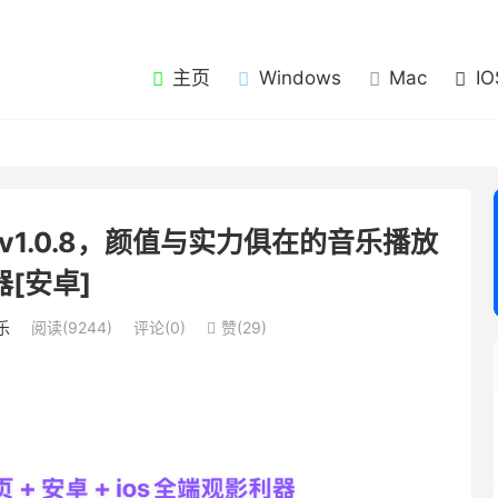
主页
Windows
Mac
IO
，v1.0.8，颜值与实力俱在的音乐播放
器[安卓]
乐
阅读(9244)
评论(0)
赞(
29
)
