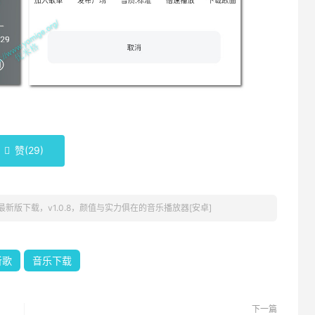
赞(
29
)

)：最新版下载，v1.0.8，颜值与实力俱在的音乐播放器[安卓]
听歌
音乐下载
下一篇