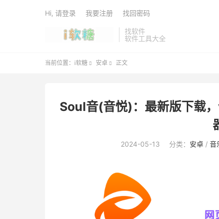
Hi, 请登录
我要注册
找回密码
找软件
软件工具大全
当前位置：
i软糖
安卓
正文


Soul音(音悦)：最新版下载
2024-05-13
分类：
安卓
/
音