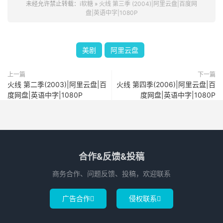
未经允许禁止转载：
i软糖
»
火线 第三季 (2004)|阿里云盘|百度网
盘|英语中字|1080P
美剧
阿里云盘
上一篇
下一篇
火线 第二季(2003)|阿里云盘|百
火线 第四季(2006)|阿里云盘|百
度网盘|英语中字|1080P
度网盘|英语中字|1080P
合作&反馈&投稿
商务合作、问题反馈、投稿，欢迎联系
广告合作
侵权联系

