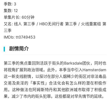
季数: 3
集数: 12
单集片长: 60分钟
又名: 线人 第三季 / HBO无间行者 第三季 / 火线重案组 第
三季
IMDb: tt0749453
剧情简介
第三季的焦点重回到活跃于街头的Barksdale团伙，同时也
将视角扩展到政治领域。此外，本季当中引入Hamsterdam
这一新支线剧情，以探讨在部分人烟稀少的街区对非法毒品
交易及卖淫的「事实性」合法化会有怎么样的潜在积极作
用。这种做法在阿姆斯特丹和其他欧洲城市取得了积极成
果，减少了市内的街头犯罪。这些都是对早先情节的延续。