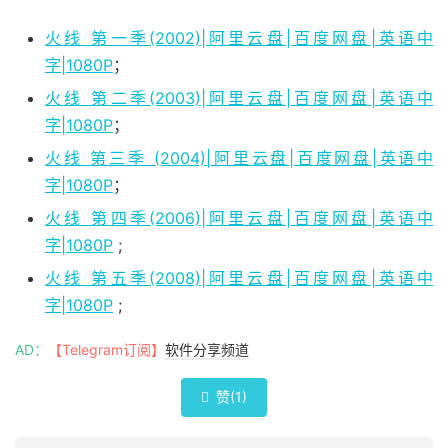
火线 第一季(2002)|阿里云盘|百度网盘|英语中
字|1080P
；
火线 第二季(2003)|阿里云盘|百度网盘|英语中
字|1080P
；
火线 第三季 (2004)|阿里云盘|百度网盘|英语中
字|1080P
；
火线 第四季(2006)|阿里云盘|百度网盘|英语中
字|1080P
;
火线 第五季(2008)|阿里云盘|百度网盘|英语中
字|1080P
;
AD：
【Telegram订阅】
软件分享频道
赞(
1
)
