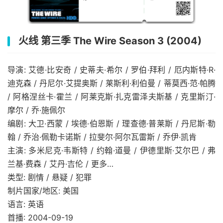
火线 第三季 The Wire Season 3 (2004)
导演: 艾德·比安奇 / 史蒂夫·希尔 / 罗伯·拜利 / 厄内斯特·R·
迪克森 / 丹尼尔·艾提奥斯 / 莱斯利·利伯曼 / 蒂莫西·范·帕腾
/ 阿格涅丝卡·霍兰 / 阿莱克斯·扎克雷泽夫斯基 / 克里斯汀·
摩尔 / 乔·施佩尔
编剧: 大卫·西蒙 / 埃德·伯恩斯 / 理查德·普莱斯 / 丹尼斯·勒
翰 / 乔治·佩勒卡诺斯 / 拉斐尔·阿尔瓦雷斯 / 乔伊·凯肯
主演: 多米尼克·韦斯特 / 约翰·道曼 / 伊德里斯·艾尔巴 / 弗
兰基·费森 / 艾丹·吉伦 / 更多…
类型: 剧情 / 悬疑 / 犯罪
制片国家/地区: 美国
语言: 英语
首播: 2004-09-19