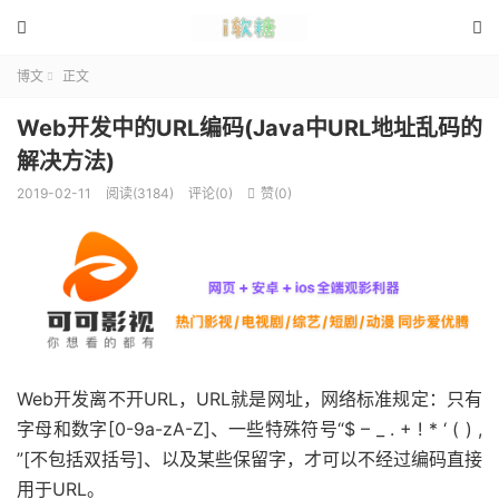


博文
正文

Web开发中的URL编码(Java中URL地址乱码的
解决方法)
2019-02-11
阅读(3184)
评论(0)
赞(
0
)

Web开发离不开URL，URL就是网址，网络标准规定：只有
字母和数字[0-9a-zA-Z]、一些特殊符号“$ – _ . + ! * ‘ ( ) ,
”[不包括双括号]、以及某些保留字，才可以不经过编码直接
用于URL。