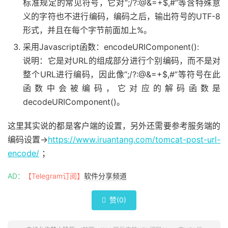
标准规定的常见符号，它对“;/?:@&=+$,#”等含特殊意
义的字符也不进行编码，编码之后，输出符号的UTF-8
形式，并且在每个字节前面加上%。
采用Javascript函数：encodeURIComponent():
说明：它是对URL的组成部分进行个别编码，而不是对
整个URL进行编码，因此像“;/?:@&=+$,#”等符号在此
函数中会被编码，它对应的解码函数是
decodeURIComponent()。
这里其实说的都是客户端的设置，另外还需要参考服务端的
编码设置->
https://www.iruantang.com/tomcat-post-url-
encode/
；
AD：
【Telegram订阅】
软件分享频道
赞(
0
)
