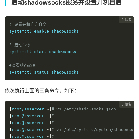
启动shadowsocks服务并设置开机自启
复制
复制
复制
复制




# 设置开机自启命令
systemctl enable shadowsocks

# 启动命令
systemctl start shadowsocks

#查看状态命令
systemctl status shadowsocks
依次执行上面的三条命令，如下：
复制
复制
复制



[
root@ssserver 
~]
# vi /etc/shadowsocks.json
[
root@ssserver 
~]
# 
[
root@ssserver 
~]
# 
[
root@ssserver 
~]
# vi /etc/systemd/system/shadowsock
[
root@ssserver 
~]
# 