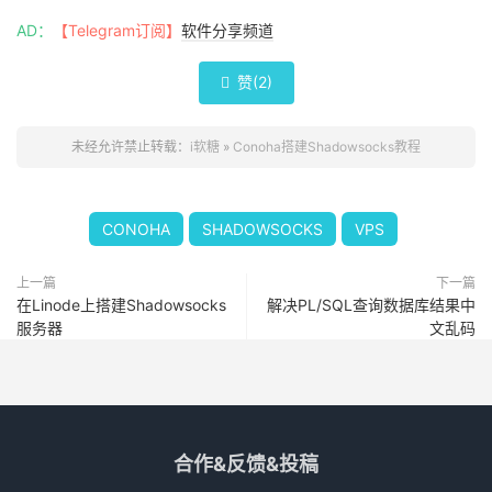
AD：
【Telegram订阅】
软件分享频道
赞(
2
)

未经允许禁止转载：
i软糖
»
Conoha搭建Shadowsocks教程
CONOHA
SHADOWSOCKS
VPS
上一篇
下一篇
在Linode上搭建Shadowsocks
解决PL/SQL查询数据库结果中
服务器
文乱码
合作&反馈&投稿