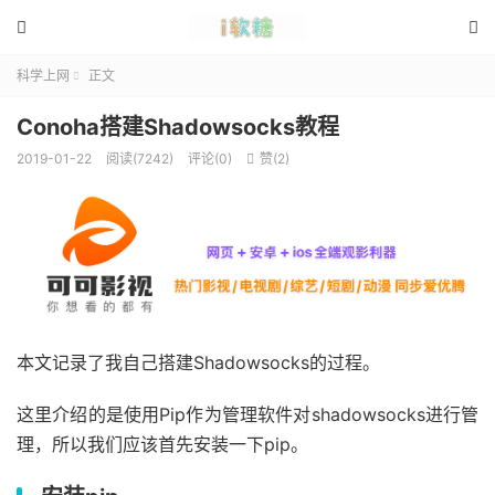


科学上网
正文

Conoha搭建Shadowsocks教程
2019-01-22
阅读(7242)
评论(0)
赞(
2
)

本文记录了我自己搭建Shadowsocks的过程。
这里介绍的是使用Pip作为管理软件对shadowsocks进行管
理，所以我们应该首先安装一下pip。