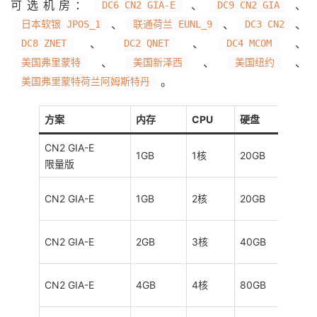
可选机房：
、
、
DC6 CN2 GIA-E
DC9 CN2 GIA
、
、
、
日本软银 JPOS_1
联通荷兰 EUNL_9
DC3 CN2
、
、
、
DC8 ZNET
DC2 QNET
DC4 MCOM
、
、
、
美国弗里蒙特
美国新泽西
美国纽约
。
美国弗里蒙特荷兰阿姆斯特丹
方案
内存
CPU
硬盘
CN2 GIA-E
1GB
1核
20GB
0
限量版
CN2 GIA-E
1GB
2核
20GB
CN2 GIA-E
2GB
3核
40GB
CN2 GIA-E
4GB
4核
80GB