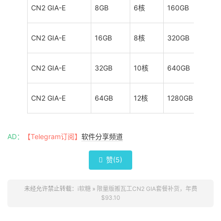
CN2 GIA-E
8GB
6核
160GB
CN2 GIA-E
16GB
8核
320GB
CN2 GIA-E
32GB
10核
640GB
CN2 GIA-E
64GB
12核
1280GB
AD：
【Telegram订阅】
软件分享频道
赞(
5
)

未经允许禁止转载：
i软糖
»
限量版搬瓦工CN2 GIA套餐补货，年费
$93.10