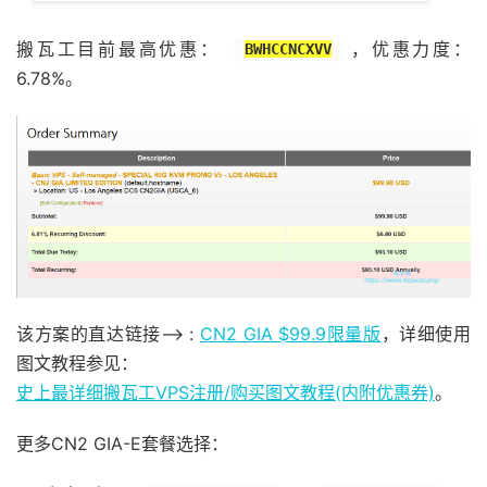
搬瓦工目前最高优惠：
，优惠力度：
BWHCCNCXVV
6.78%。
该方案的直达链接–> :
CN2 GIA $99.9限量版
，详细使用
图文教程参见：
史上最详细搬瓦工VPS注册/购买图文教程(内附优惠券)
。
更多CN2 GIA-E套餐选择：