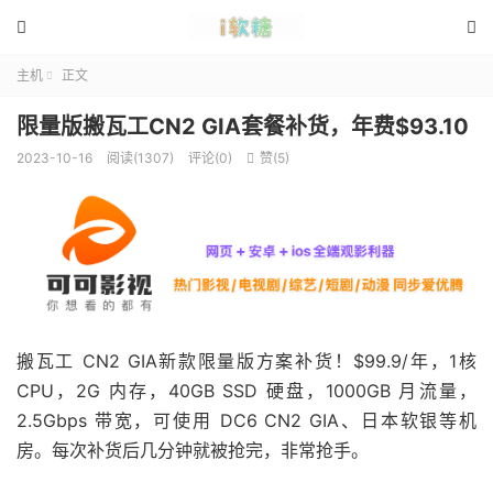


主机
正文

限量版搬瓦工CN2 GIA套餐补货，年费$93.10
2023-10-16
阅读(1307)
评论(0)
赞(
5
)

搬瓦工 CN2 GIA新款限量版方案补货！$99.9/年，1核
CPU，2G 内存，40GB SSD 硬盘，1000GB 月流量，
2.5Gbps 带宽，可使用 DC6 CN2 GIA、日本软银等机
房。每次补货后几分钟就被抢完，非常抢手。