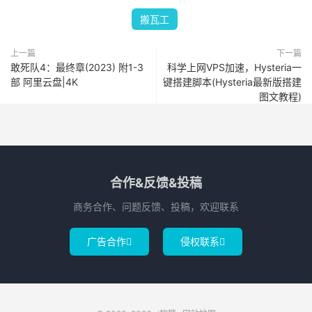
搬瓦工
上一篇
下一篇
敢死队4：最终章(2023) 附1-3
科学上网VPS加速，Hysteria一
部 阿里云盘|4K
键搭建脚本(Hysteria最新版搭建
图文教程)
合作&反馈&投稿
商务合作、问题反馈、投稿，欢迎联系
广告合作
侵权联系

