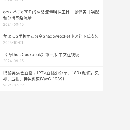
uild.dir}/MANIFEST.MF"
>
oryx:基于eBPF 的网络流量嗅探工具，提供实时嗅探
和分析网络流量
2024-09-15
苹果IOS手机免费分享Shadowrocket小火箭下载安装
2025-10-01
《Python Cookbook》第三版 中文在线版
2024-09-15
巴黎奥运会直播，IPTV直播源分享：180+频道，央
视、卫视、特色频道(YanG-1989)
2024-07-27