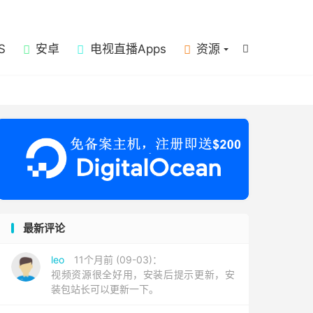

S
安卓
电视直播Apps
资源

最新评论
leo
11个月前 (09-03)：
视频资源很全好用，安装后提示更新，安
装包站长可以更新一下。