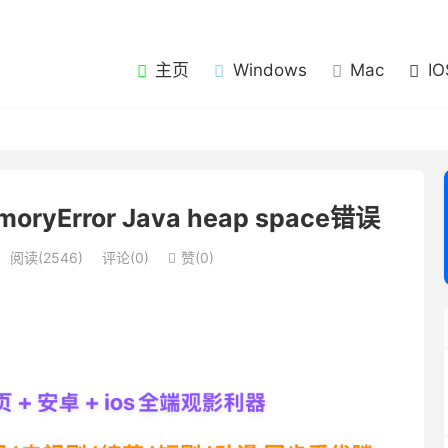
主页
Windows
Mac
IO
yError Java heap space错误
阅读(2546)
评论(0)
赞(
0
)
