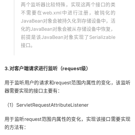
两个监听器比较特殊，实现这两个接口的类
不需要在web.xml中进行注册，被钝化的
JavaBean对象会被持久化到存储设备中，活
化的JavaBean对象会被从存储设备中恢复，
前提是该JavaBean对象实现了Serializable
接口。
3.对客户端请求进行监听（request级）
用于监听用户的请求和request范围内属性的变化，该监听
器需要实现的接口主要有：
（1）ServletRequestAttributeListener
用于监听request范围内属性的变化，实现该接口需要实现
的方法有：