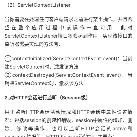
（2）ServletContextListener
当你需要在处理任何客户端请求之前进行某个操作，并且希
望在整个应用过程中该操作一直可用，此时
ServletContextListener接口将会起到作用，实现该接口的
监听器需要实现的方法有：
①contextInitialized(ServletContextEvent event)：当创
建ServletContext时，激发该方法
②contextDestroyed(ServletContextEvent event)：当
销毁ServletContext时，激发该方法
2.对HTTP会话进行监听（Session级）
用于监听HTTP会话活动情况和HTTP会话中属性设置情
况：包括session的创建和销毁，session中属性的增加、删
除、修改等操作，也可以监听HTTP会话的active和
passivate情况等，HTTP Session级的接口主要有：