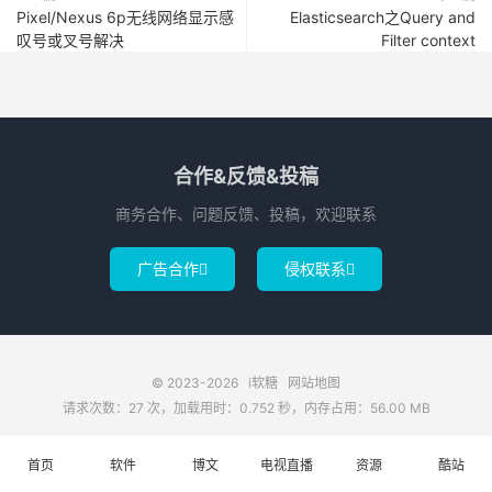
Pixel/Nexus 6p无线网络显示感
Elasticsearch之Query and
叹号或叉号解决
Filter context
合作&反馈&投稿
商务合作、问题反馈、投稿，欢迎联系
广告合作
侵权联系


© 2023-2026
i软糖
网站地图
请求次数：27 次，加载用时：0.752 秒，内存占用：56.00 MB
首页
软件
博文
电视直播
资源
酷站