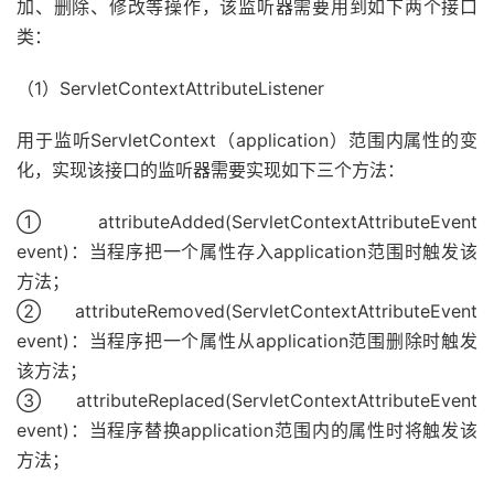
加、删除、修改等操作，该监听器需要用到如下两个接口
类：
（1）ServletContextAttributeListener
用于监听ServletContext（application）范围内属性的变
化，实现该接口的监听器需要实现如下三个方法：
①attributeAdded(ServletContextAttributeEvent
event)：当程序把一个属性存入application范围时触发该
方法；
②attributeRemoved(ServletContextAttributeEvent
event)：当程序把一个属性从application范围删除时触发
该方法；
③attributeReplaced(ServletContextAttributeEvent
event)：当程序替换application范围内的属性时将触发该
方法；