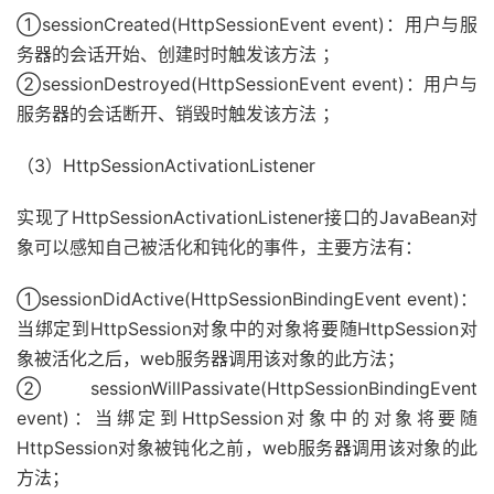
①sessionCreated(HttpSessionEvent event)：用户与服
务器的会话开始、创建时时触发该方法 ；
②sessionDestroyed(HttpSessionEvent event)：用户与
服务器的会话断开、销毁时触发该方法 ；
（3）HttpSessionActivationListener
实现了HttpSessionActivationListener接口的JavaBean对
象可以感知自己被活化和钝化的事件，主要方法有：
①sessionDidActive(HttpSessionBindingEvent event)：
当绑定到HttpSession对象中的对象将要随HttpSession对
象被活化之后，web服务器调用该对象的此方法；
②sessionWillPassivate(HttpSessionBindingEvent
event)：当绑定到HttpSession对象中的对象将要随
HttpSession对象被钝化之前，web服务器调用该对象的此
方法；