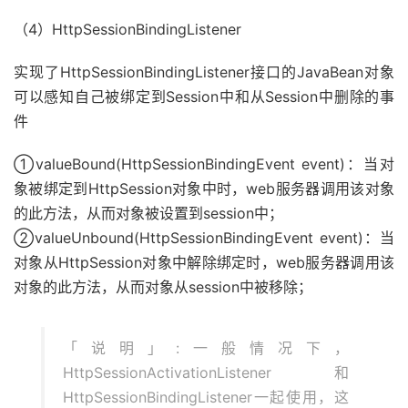
（4）HttpSessionBindingListener
实现了HttpSessionBindingListener接口的JavaBean对象
可以感知自己被绑定到Session中和从Session中删除的事
件
①valueBound(HttpSessionBindingEvent event)：当对
象被绑定到HttpSession对象中时，web服务器调用该对象
的此方法，从而对象被设置到session中；
②valueUnbound(HttpSessionBindingEvent event)：当
对象从HttpSession对象中解除绑定时，web服务器调用该
对象的此方法，从而对象从session中被移除；
「说明」:一般情况下，
HttpSessionActivationListener和
HttpSessionBindingListener一起使用，这