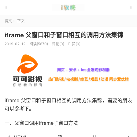


博文
正文

iframe 父窗口和子窗口相互的调用方法集锦
2019-02-12
阅读(5870)
评论(0)
赞(
0
)

iframe 父窗口和子窗口相互的调用方法集锦，需要的朋友
可以参考下。
一、父窗口调用iframe子窗口方法