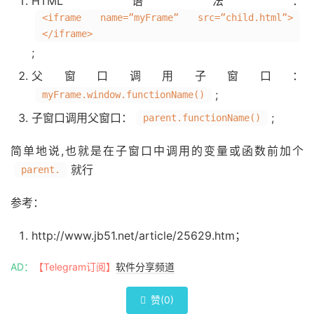
HTML语法：
<iframe name=”myFrame” src=”child.html”>
</iframe>
;
父窗口调用子窗口：
;
myFrame.window.functionName()
子窗口调用父窗口：
;
parent.functionName()
简单地说,也就是在子窗口中调用的变量或函数前加个
就行
parent.
参考：
http://www.jb51.net/article/25629.htm；
AD：
【Telegram订阅】
软件分享频道
赞(
0
)
