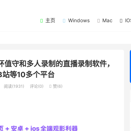
主页
Windows
Mac
IO
r: 可循环值守和多人录制的直播录制软件，
B站等10多个平台
阅读(1931)
评论(0)
赞(
6
)
