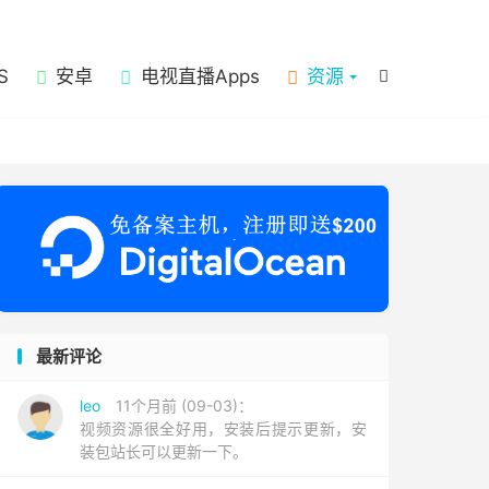

S
安卓
电视直播Apps
资源

最新评论
leo
11个月前 (09-03)：
视频资源很全好用，安装后提示更新，安
装包站长可以更新一下。