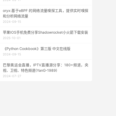
oryx:基于eBPF 的网络流量嗅探工具，提供实时嗅探
和分析网络流量
2024-09-15
苹果IOS手机免费分享Shadowrocket小火箭下载安装
2025-10-01
《Python Cookbook》第三版 中文在线版
2024-09-15
巴黎奥运会直播，IPTV直播源分享：180+频道，央
视、卫视、特色频道(YanG-1989)
2024-07-27