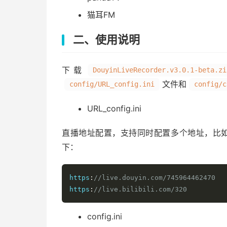
猫耳FM
二、使用说明
下载
DouyinLiveRecorder.v3.0.1-beta.zi
文件和
config/URL_config.ini
config/c
URL_config.ini
直播地址配置，支持同时配置多个地址，比如B
下：
https
:
//live.douyin.com/745964462470
https
:
//live.bilibili.com/320
config.ini