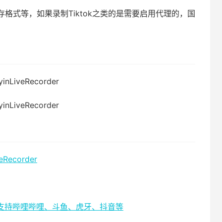
格式等，如果录制Tiktok之类的是需要启用代理的，国
veRecorder
工具，支持哔哩哔哩、斗鱼、虎牙、抖音等