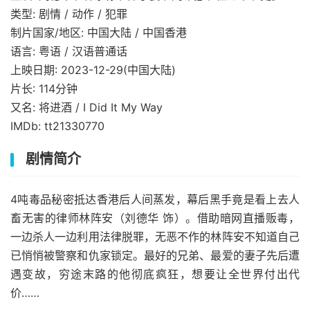
类型: 剧情 / 动作 / 犯罪
制片国家/地区: 中国大陆 / 中国香港
语言: 粤语 / 汉语普通话
上映日期: 2023-12-29(中国大陆)
片长: 114分钟
又名: 将进酒 / I Did It My Way
IMDb: tt21330770
剧情简介
4吨毒品秘密抵达香港后人间蒸发，幕后黑手竟是看上去人
畜无害的律师林阵安（刘德华 饰）。借助暗网直播贩毒，
一边杀人一边利用法律脱罪，无恶不作的林阵安不知道自己
已悄悄被警察和仇家锁定。最好的兄弟、最爱的妻子先后遭
遇变故，穷途末路的他彻底疯狂，想要让全世界付出代
价……