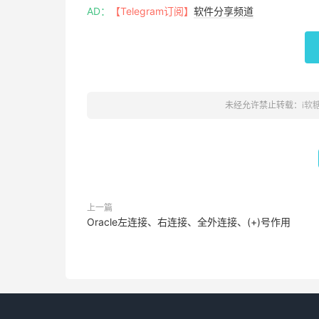
AD：
【Telegram订阅】
软件分享频道
未经允许禁止转载：
i软
上一篇
Oracle左连接、右连接、全外连接、(+)号作用