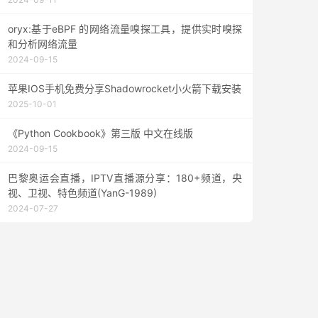
oryx:基于eBPF 的网络流量嗅探工具，提供实时嗅探
和分析网络流量
2024-09-15
苹果IOS手机免费分享Shadowrocket小火箭下载安装
2025-10-01
《Python Cookbook》第三版 中文在线版
2024-09-15
巴黎奥运会直播，IPTV直播源分享：180+频道，央
视、卫视、特色频道(YanG-1989)
2024-07-27