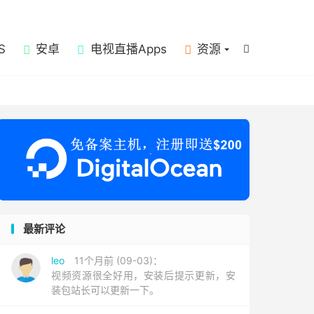

S
安卓
电视直播Apps
资源

最新评论
leo
11个月前 (09-03)：
视频资源很全好用，安装后提示更新，安
装包站长可以更新一下。