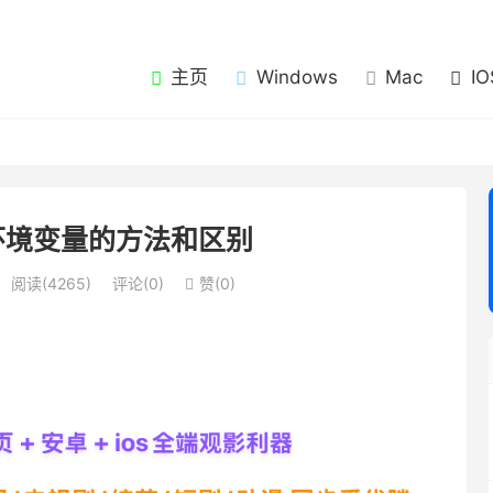
主页
Windows
Mac
IO
置环境变量的方法和区别
阅读(4265)
评论(0)
赞(
0
)
