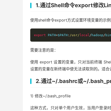
1.通过Shell命令export修改L
使用shell命令export方式设置环境变量的示
export
 PATH
=
$PATH
:
/usr/
local
/
hadoop
/
bi
需要注意的是：
使用 export 设置的变量，只对当前终端 Sh
设置的变量在新终端中使无法读取到的。适合
2.通过~/.bashrc或~/.bash_
1) 修改~/.bash_profile
这种方式，只对单个用户生效，当用户登录