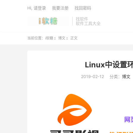
Hi, 请登录
我要注册
找回密码
找软件
软件工具大全
当前位置：
i软糖
博文
正文


Linux中设
2019-02-12
分类：
博文