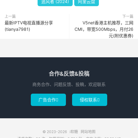
追风者 (2024)
阿里云盘
上一篇
下一篇
最新IPTV电视直播源分享
V5net香港主机推荐，三网
(tianya7981)
CMI，带宽500Mbps，月付26
元(附优惠券)
合作&反馈&投稿
商务合作、问题反馈、投稿，欢迎联系
广告合作
侵权联系


© 2023-2026
i软糖
网站地图