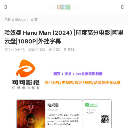


电视直播Apps
正文

哈奴曼 Hanu Man (2024) |印度高分电影|阿里
云盘|1080P|外挂字幕
2024-04-16
阅读(1163)
评论(0)
赞(
4
)
