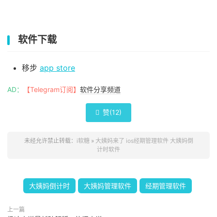
软件下载
移步
app store
AD：
【Telegram订阅】
软件分享频道
赞(
12
)

未经允许禁止转载：
i软糖
»
大姨妈来了 ios经期管理软件 大姨妈倒
计时软件
大姨妈倒计时
大姨妈管理软件
经期管理软件
上一篇