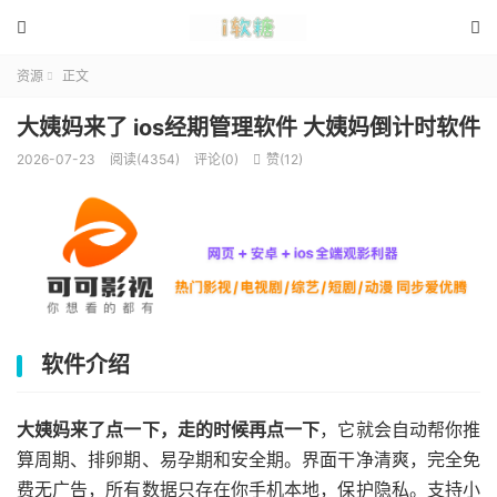


资源
正文

大姨妈来了 ios经期管理软件 大姨妈倒计时软件
2026-07-23
阅读(4354)
评论(0)
赞(
12
)

软件介绍
大姨妈来了点一下，走的时候再点一下
，它就会自动帮你推
算周期、排卵期、易孕期和安全期。界面干净清爽，完全免
费无广告，所有数据只存在你手机本地，保护隐私。支持小