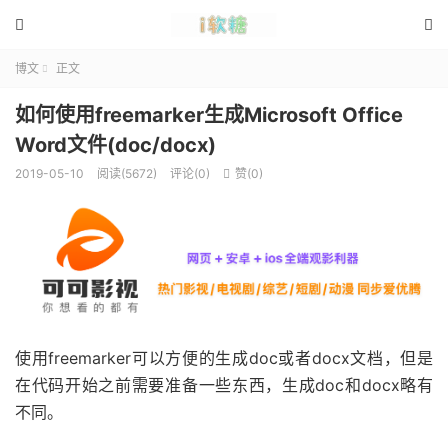


博文
正文

如何使用freemarker生成Microsoft Office
Word文件(doc/docx)
2019-05-10
阅读(5672)
评论(0)
赞(
0
)

使用freemarker可以方便的生成doc或者docx文档，但是
在代码开始之前需要准备一些东西，生成doc和docx略有
不同。